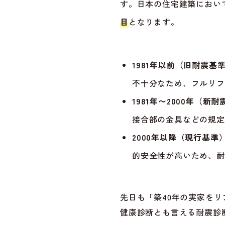
す。日本の住宅建築におい
目
となります。
1981年以前（旧耐震基
不十分なため、フルリフ
1981年〜2000年（新
接合部の金具などの規定
2000年以降（現行基準
的安全性が高いため、耐
先日も「築40年の実家を
健康診断とも言える耐震診