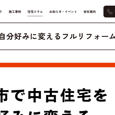
り
施工事例
住宅コラム
お知らせ・イベント
会社案内
し改善
水まわり
間取り・LDK
自分好みに変えるフルリフォー