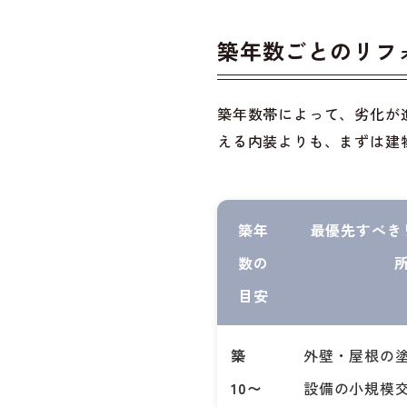
築年数ごとのリフ
築年数帯によって、劣化が
える内装よりも、まずは建
築年
最優先すべき
数の
目安
築
外壁・屋根の
10〜
設備の小規模