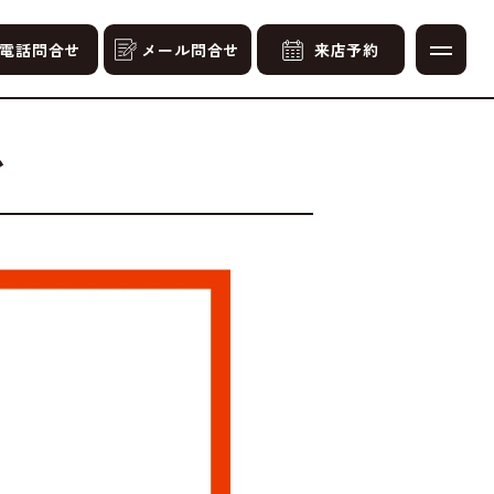
電話問合せ
メール問合せ
来店予約
ム