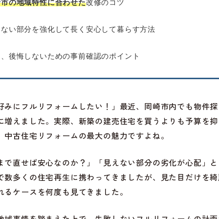
崎市の地域特性に合わせた
改修のコツ
えない部分を強化して長く安心して暮らす方法
と、後悔しないための事前確認のポイント
好みにフルリフォームしたい！」最近、岡崎市内でも物件探
に増えました。実際、新築の建売住宅を買うよりも予算を抑
、中古住宅リフォームの最大の魅力ですよね。
まで直せば安心なのか？」「見えない部分の劣化が心配」と
で数多くの住宅再生に携わってきましたが、見た目だけを綺
れるケースを何度も見てきました。
地域事情を踏まえた上で、失敗しないフルリフォームの計画