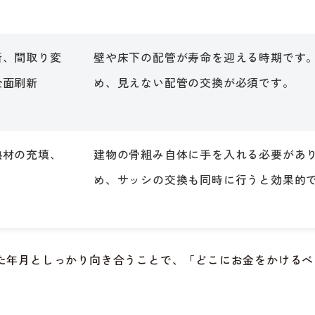
新、間取り変
壁や床下の配管が寿命を迎える時期です
全面刷新
め、見えない配管の交換が必須です。
熱材の充填、
建物の骨組み自体に手を入れる必要があ
め、サッシの交換も同時に行うと効果的
た年月としっかり向き合うことで、「どこにお金をかけるべ
。