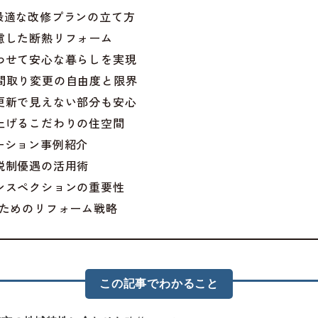
た最適な改修プランの立て方
配慮した断熱リフォーム
合わせて安心な暮らしを実現
る間取り変更の自由度と限界
の更新で見えない部分も安心
り上げるこだわりの住空間
ベーション事例紹介
や税制優遇の活用術
インスペクションの重要性
めるためのリフォーム戦略
この記事でわかること