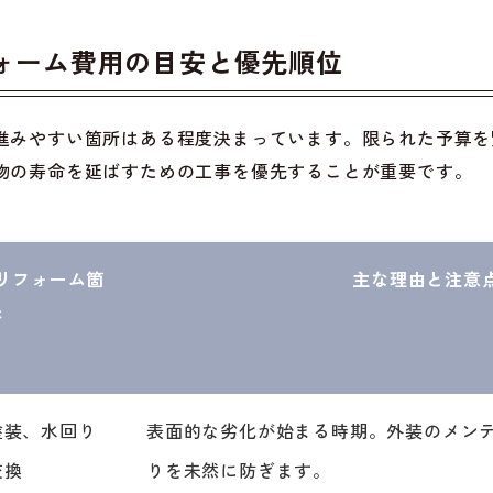
ォーム費用の目安と優先順位
進みやすい箇所はある程度決まっています。限られた予算を
物の寿命を延ばすための工事を優先することが重要です。
リフォーム箇
主な理由と注意
所
塗装、水回り
表面的な劣化が始まる時期。外装のメン
交換
りを未然に防ぎます。