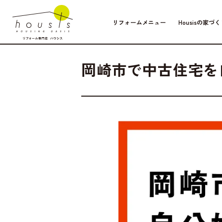
リフォームメニュー
Housisの家づく
Column
2026.06.02
暮ら
岡崎市で中古住宅を