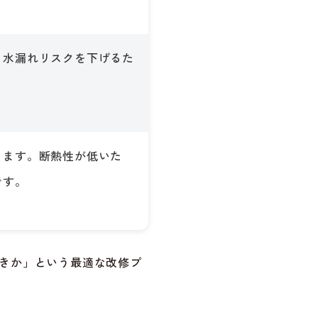
。水漏れリスクを下げるた
ります。断熱性が低いた
です。
きか」という最適な改修プ