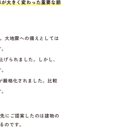
震基準が大きく変わった重要な節
す。大地震への備えとしては
す。
き上げられました。しかし、
す。
が厳格化されました。比較
す。
っ先にご提案したのは建物の
るのです。