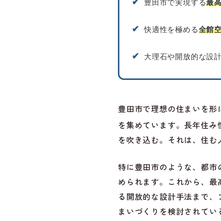
✔︎
豊田市で実現する
最
✔︎
快適性を極める
全館
✔︎
大理石や開放的な設
豊田市で理想の住まいを形
を集めています。長年住み
を吹き込む。それは、住む
特に豊田市のような、都市
められます。これから、最
る開放的な設計手法まで、
まいづくりを検討されてい