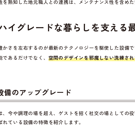
性を熟知した地元職人との連携は、メンテナンス性を含めた
のハイグレードな暮らしを支える
豊かさを左右するのが最新のテクノロジーを駆使した設備で
能であるだけでなく、
空間のデザインを邪魔しない洗練され
設備のアップグレード
は、今や調理の場を超え、ゲストを招く社交の場としての役
ばれている設備の特徴を紹介します。