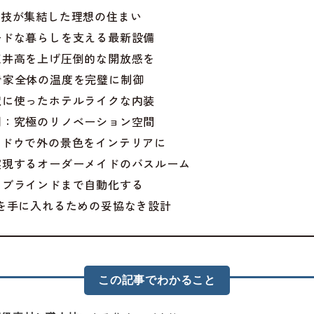
人技が集結した理想の住まい
ードな暮らしを支える最新設備
天井高を上げ圧倒的な開放感を
で家全体の温度を完璧に制御
沢に使ったホテルライクな内装
例：究極のリノベーション空間
ンドウで外の景色をインテリアに
実現するオーダーメイドのバスルーム
らブラインドまで自動化する
いを手に入れるための妥協なき設計
この記事でわかること