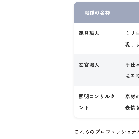
職種の名称
家具職人
ミリ
現し
左官職人
手仕
境を
照明コンサルタ
素材
ント
表情
これらのプロフェッショナ