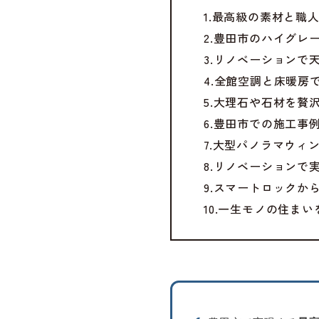
1.最高級の素材と職
2.豊田市のハイグレ
3.リノベーションで
4.全館空調と床暖房
5.大理石や石材を贅
6.豊田市での施工事
7.大型パノラマウィ
8.リノベーションで
9.スマートロックか
10.一生モノの住ま