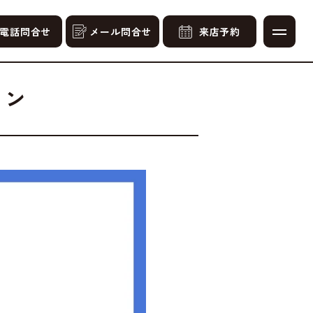
電話問合せ
メール問合せ
来店予約
ョン