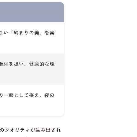
ない「納まりの美」を実
素材を扱い、健康的な環
の一部として捉え、夜の
のクオリティが生み出され