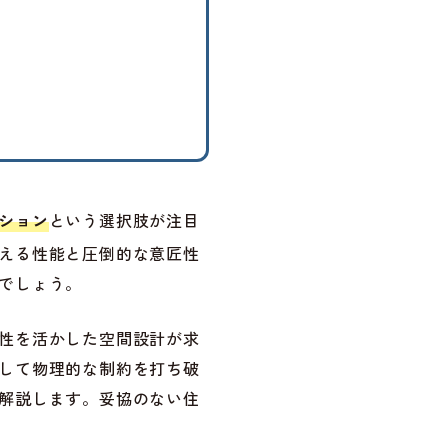
ション
という選択肢が注目
える性能と圧倒的な意匠性
でしょう。
性を活かした空間設計が求
して物理的な制約を打ち破
解説します。妥協のない住