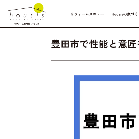
リフォームメニュー
Housisの家づく
Column
2026.05.06
暮ら
豊田市で性能と意匠