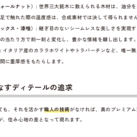
ォールナット）:
世界三大銘木に数えられる木材は、油分を
足で触れた際の温度感は、合成素材では決して得られませ
ックス・漆喰）:
継ぎ目のないシームレスな美しさを実現す
の当たり方で刻一刻と変化し、豊かな情緒を醸し出します
:
イタリア産のカララホワイトやトラバーチンなど、唯一無
間に重厚感をもたらします。
なすディテールの追求
ても、それを活かす
職人の技術
がなければ、真のプレミアム
が、住み心地の差となって現れます。