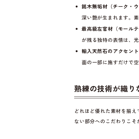
銘木無垢材（チーク・ウ
深い艶が生まれます。素
最高級左官材（モールテ
が残る独特の表情は、光
輸入天然石のアクセント
面の一部に施すだけで空
熟練の技術が織り
どれほど優れた素材を揃え
ない部分へのこだわりこそ