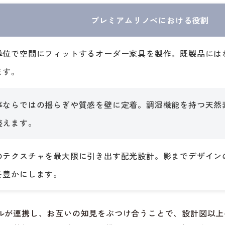
プレミアムリノベにおける役割
単位で空間にフィットするオーダー家具を製作。既製品には
ます。
事ならではの揺らぎや質感を壁に定着。調湿機能を持つ天然
整えます。
のテクスチャを最大限に引き出す配光設計。影までデザイン
を豊かにします。
ルが連携し、お互いの知見をぶつけ合うことで、設計図以上