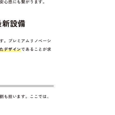
安心感にも繋がります。
最新設備
す。プレミアムリノベーシ
たデザイン
であることが求
割も担います。ここでは、