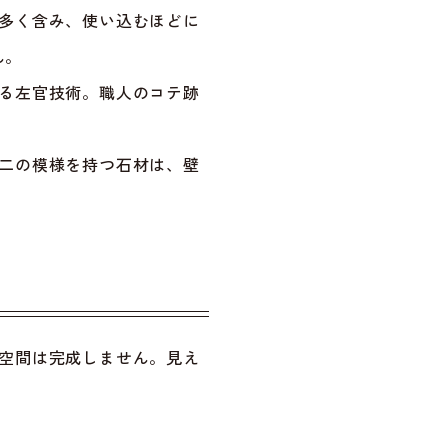
多く含み、使い込むほどに
ん。
る左官技術。職人のコテ跡
。
二の模様を持つ石材は、壁
空間は完成しません。見え