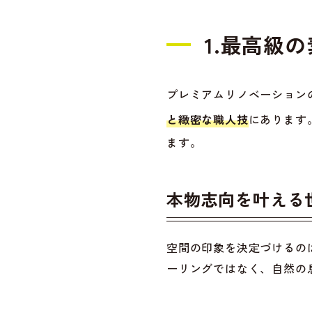
1.最高級
プレミアムリノベーション
と緻密な職人技
にあります
ます。
本物志向を叶える
空間の印象を決定づけるの
ーリングではなく、自然の