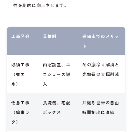
性を劇的に向上させます。
工事区分
具体例
豊田市でのメリッ
ト
必須工事
内窓設置、エ
冬の底冷え解消と
（省エ
コジョーズ導
光熱費の大幅削減
ネ）
入
任意工事
食洗機、宅配
共働き世帯の自由
（家事ラ
ボックス
時間創出に直結
ク）