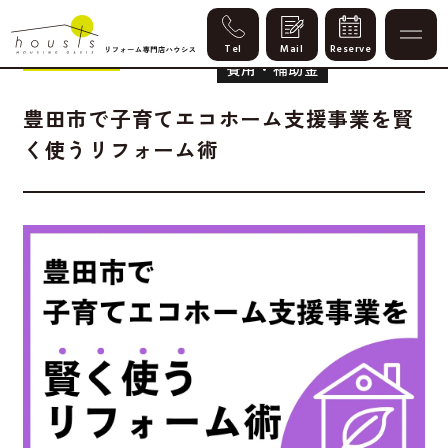
暮らし改善
水まわり
Column
2026.06.23
費用・補助金
豊田市で子育てエコホーム支援事業を賢
く使うリフォーム術