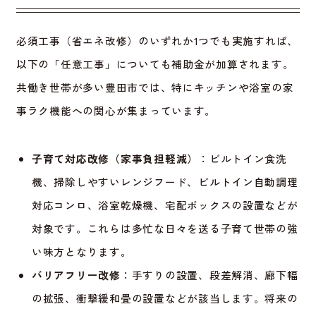
必須工事（省エネ改修）のいずれか1つでも実施すれば、
以下の「任意工事」についても補助金が加算されます。
共働き世帯が多い豊田市では、特にキッチンや浴室の家
事ラク機能への関心が集まっています。
子育て対応改修（家事負担軽減）
：ビルトイン食洗
機、掃除しやすいレンジフード、ビルトイン自動調理
対応コンロ、浴室乾燥機、宅配ボックスの設置などが
対象です。これらは多忙な日々を送る子育て世帯の強
い味方となります。
バリアフリー改修
：手すりの設置、段差解消、廊下幅
の拡張、衝撃緩和畳の設置などが該当します。将来の