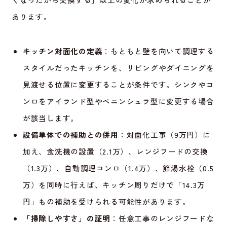
あります。
キッチン対面化の定義
：もともと壁を向いて調理する
スタイルだったキッチンを、リビングやダイニングを
見渡せる位置に変更することが条件です。シンクやコ
ンロをアイランド型やペニンシュラ型に変更する場合
が該当します。
設備単体での補助との併用
：対面化工事（9万円）に
加え、食洗機の設置（2.1万）、レンジフードの交換
（1.3万）、自動調理コンロ（1.4万）、節湯水栓（0.5
万）を同時に行えば、キッチン周りだけで「14.3万
円」もの補助を受けられる可能性があります。
「掃除しやすさ」の証明
：任意工事のレンジフードな