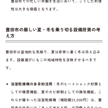
豊田市での忙しい共働き生活において、こうした利便
性は大きな価値となります。
豊田市の厳しい夏・冬を乗り切る設備投資の考
え方
豊田市は盆地的な気候で、夏は非常に暑く冬は冷え込み
ます。設備選びにもこの地域特性を反映させるべきで
す。
浴室乾燥機の多目的活用
：冬のヒートショック対策と
しての暖房機能、夏のカビ抑制としての換気機能。こ
れらが備わった浴室乾燥機（補助額23,000円）は、豊
田市の住宅には「あって当たり前」の設備となりつつ