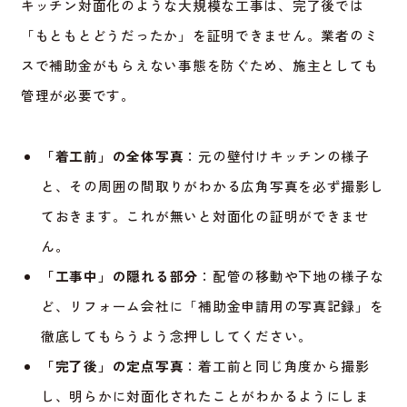
キッチン対面化のような大規模な工事は、完了後では
「もともとどうだったか」を証明できません。業者のミ
スで補助金がもらえない事態を防ぐため、施主としても
管理が必要です。
「着工前」の全体写真
：元の壁付けキッチンの様子
と、その周囲の間取りがわかる広角写真を必ず撮影し
ておきます。これが無いと対面化の証明ができませ
ん。
「工事中」の隠れる部分
：配管の移動や下地の様子な
ど、リフォーム会社に「補助金申請用の写真記録」を
徹底してもらうよう念押ししてください。
「完了後」の定点写真
：着工前と同じ角度から撮影
し、明らかに対面化されたことがわかるようにしま