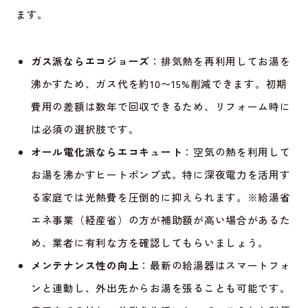
ます。
ガス派ならエコジョーズ
：排気熱を再利用してお湯を
沸かすため、ガス代を約10〜15%削減できます。初期
費用の差額は数年で回収できるため、リフォーム時に
は必須の選択肢です。
オール電化派ならエコキュート
：空気の熱を利用して
お湯を沸かすヒートポンプ式。特に深夜電力を活用す
る家庭では光熱費を圧倒的に抑えられます。※給湯省
エネ事業（経産省）の方が補助額が高い場合があるた
め、業者に有利な方を確認してもらいましょう。
メンテナンス性の向上
：最新の給湯器はスマートフォ
ンと連動し、外出先からお湯を張ることも可能です。