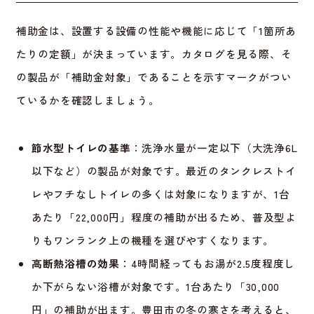
補助金は、設置する設備の性能や機能に応じて「1箇所あ
たりの定額」が決まっています。カタログを見る際、そ
の製品が「補助金対象」であることを示すマークがつい
ているかを確認しましょう。
節水型トイレの基準
：洗浄水量が一定以下（大洗浄6L
以下など）の製品が対象です。最近のタンクレストイ
レやフチなしトイレの多くは対象になりますが、1台
あたり「22,000円」程度の補助が出るため、普及型よ
りもワンランク上の機種を選びやすくなります。
高断熱浴槽の効果
：4時間経ってもお湯が2.5度程度し
か下がらない浴槽が対象です。1台あたり「30,000
円」の補助が出ます。豊田市の冬の寒さを考えると、