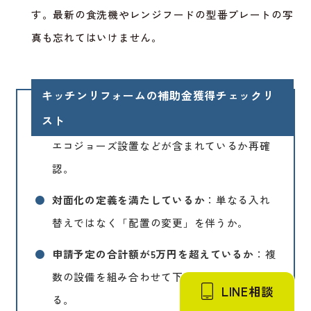
す。最新の食洗機やレンジフードの型番プレートの写
真も忘れてはいけません。
キッチンリフォームの補助金獲得チェックリ
スト
●
必須工事を1つ以上含んでいるか
：窓の断熱や
エコジョーズ設置などが含まれているか再確
認。
●
対面化の定義を満たしているか
：単なる入れ
替えではなく「配置の変更」を伴うか。
●
申請予定の合計額が5万円を超えているか
：複
数の設備を組み合わせて下限額をクリアす
LINE相談
る。