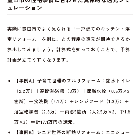
ュレーション
実際に豊田市でよく見られる「一戸建てのキッチン・浴
室リフォーム」を例に、どの程度の還元が期待できるか
算出してみましょう。計算式を知っておくことで、予算
計画が立てやすくなります。
【事例A】子育て世帯のフルリフォーム
：節水トイレ
（2.2万）＋高断熱浴槽（3万）＋節湯水栓（0.5万×2
箇所）＋食洗機（2.1万）＋レンジフード（1.3万）＋
浴室乾燥機（2.3万）＋内窓5箇所（大2.5万×2、中1.8
万×3）＝
計17.1万円の還元
。
【事例B】シニア世帯の断熱リフォーム
：エコジョー