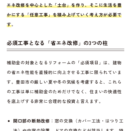
エネ改修を中心とした「土台」を作り、そこに生活を豊
かにする「任意工事」を積み上げていく考え方が必要で
す
。
必須工事となる「省エネ改修」の3つの柱
補助金の対象となるリフォームの「必須項目」は、建物
の省エネ性能を直接的に向上させる工事に限られていま
す。豊田市の厳しい夏や冬の気候を考慮すると、これら
の工事は単に補助金のためだけでなく、住まいの快適性
を底上げする非常に合理的な投資と言えます。
開口部の断熱改修
：窓の交換（カバー工法・はつり工
法）や内窓の設置、ドアの交換などが該当します。特