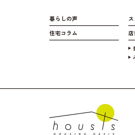
暮らしの声
ス
住宅コラム
店