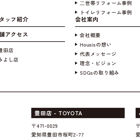
⼆世帯リフォーム事例
トイレリフォーム事例
タッフ紹介
会社案内
舗アクセス
会社概要
Housisの想い
豊田店
代表メッセージ
みよし店
理念・ビジョン
SDGsの取り組み
豊田店 - TOYOTA
〒471-0029
〒
愛知県豊田市桜町2-77
愛