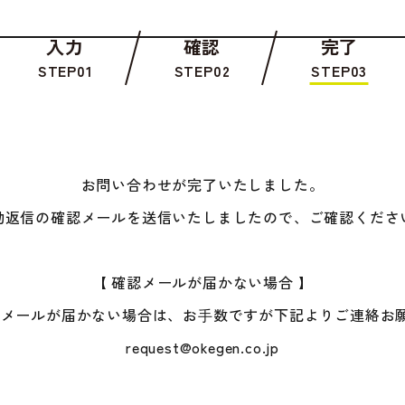
入力
確認
完了
STEP01
STEP02
STEP03
お問い合わせが完了いたしました。
動返信の確認メールを送信いたしましたので、ご確認くださ
【 確認メールが届かない場合 】
認メールが届かない場合は、お⼿数ですが下記よりご連絡お
request@okegen.co.jp