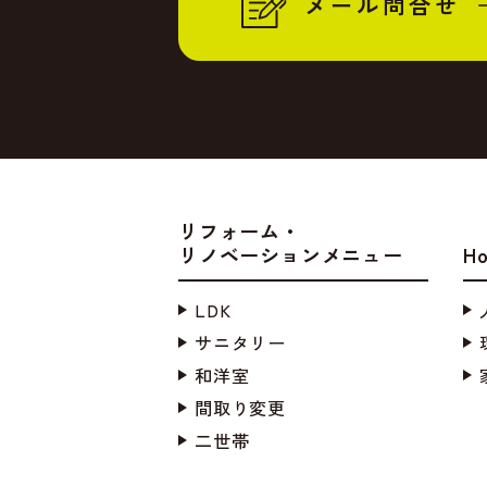
メール問合せ
リフォーム・
リノベーションメニュー
H
LDK
サニタリー
和洋室
間取り変更
二世帯