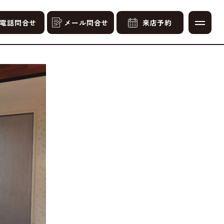
電話問合せ
メール問合せ
来店予約
よいLDK空間