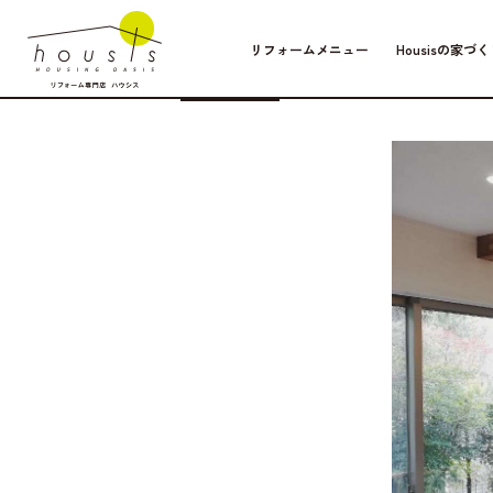
リフォームメニュー
Housisの家づく
仕切りをな
Case