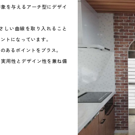
印象を与えるアーチ型にデザイ
さしい曲線を取り入れること
セントになっています。
心のあるポイントをプラス。
、実用性とデザイン性を兼ね備