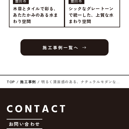
豊⽥市
豊⽥市
木目とタイルで彩る、
シックなグレートーン
あたたかみのある水ま
で統一した、上質な水
わり空間
まわり空間
施工事例一覧へ
TOP
施工事例
明るく清潔感のある、ナチュラルモダンなサニタリー空間
CONTACT
お問い合わせ