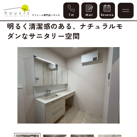
Case
明るく清潔感のある、ナチュラルモ
ダンなサニタリー空間