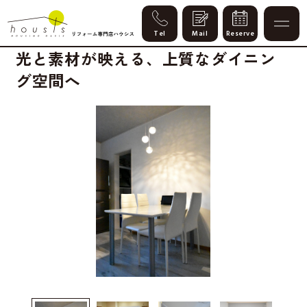
Case
光と素材が映える、上質なダイニン
グ空間へ