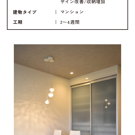
ザイン改善
収納増加
マンション
建物タイプ
2〜4週間
工期