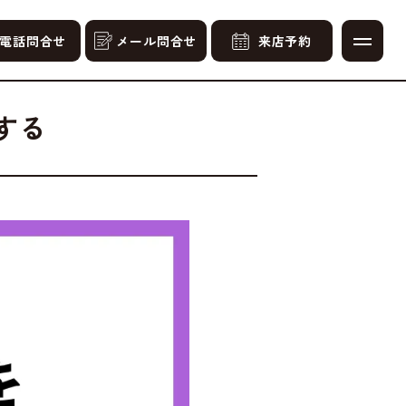
電話問合せ
メール問合せ
来店予約
する