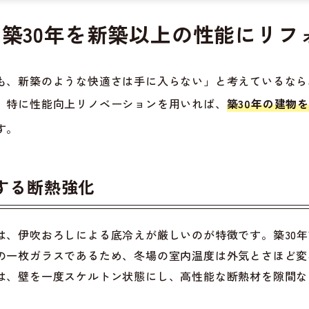
市の築30年を新築以上の性能にリフ
も、新築のような快適さは手に入らない」と考えているなら
、特に性能向上リノベーションを用いれば、
築30年の建物
す。
する断熱強化
は、伊吹おろしによる底冷えが厳しいのが特徴です。築30
の一枚ガラスであるため、冬場の室内温度は外気とさほど変
は、壁を一度スケルトン状態にし、高性能な断熱材を隙間な