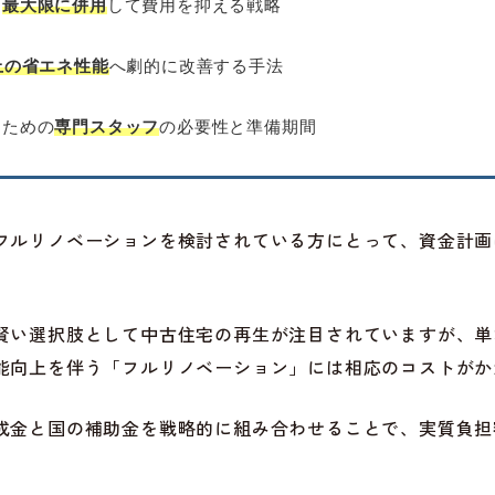
を
最大限に併用
して費用を抑える戦略
上の省エネ性能
へ劇的に改善する手法
るための
専門スタッフ
の必要性と準備期間
フルリノベーションを検討されている方にとって、資金計画
賢い選択肢として中古住宅の再生が注目されていますが、単
能向上を伴う「フルリノベーション」には相応のコストがか
成金と国の補助金を戦略的に組み合わせることで、実質負担