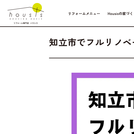
リフォームメニュー
Housisの家づく
Column
2026.06.08
暮ら
知立市でフルリノベ