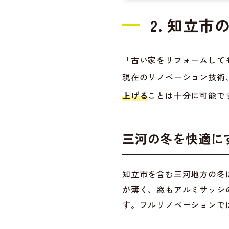
2. 知立
「古い家をリフォームして
現在のリノベーション技術
上げる
ことは十分に可能で
三河の冬を快適に
知立市を含む三河地方の冬
が薄く、窓もアルミサッシ
す。フルリノベーションで