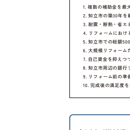
1. 複数の補助金を
2. 知立市の築30
3. 耐震・断熱・省
4. リフォームにお
5. 知立市での総額5
6. 大規模リフォー
7. 自己資金を抑え
8. 知立市周辺の銀
9. リフォーム前の
10. 完成後の満足