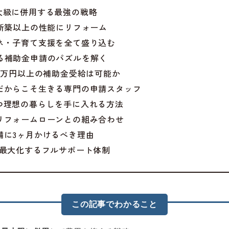
最大級に併用する最強の戦略
年を新築以上の性能にリフォーム
エネ・子育て支援を全て盛り込む
ける補助金申請のパズルを解く
00万円以上の補助金受給は可能か
ムだからこそ生きる専門の申請スタッフ
つつ理想の暮らしを手に入れる方法
行リフォームローンとの組み合わせ
準備に3ヶ月かけるべき理由
度を最大化するフルサポート体制
この記事でわかること