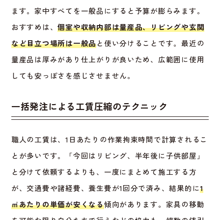
ます。家中すべてを一般品にすると予算が膨らみます。
おすすめは、
個室や収納内部は量産品、リビングや玄関
など目立つ場所は一般品
と使い分けることです。最近の
量産品は厚みがあり仕上がりが良いため、広範囲に使用
しても安っぽさを感じさせません。
一括発注による工賃圧縮のテクニック
職人の工賃は、1日あたりの作業拘束時間で計算されるこ
とが多いです。「今回はリビング、半年後に子供部屋」
と分けて依頼するよりも、一度にまとめて施工する方
が、交通費や諸経費、養生費が1回分で済み、結果的に
1
㎡あたりの単価が安くなる
傾向があります。家具の移動