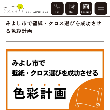
Column
2026.06.11
暮らし改善
健康・素材
みよし市で壁紙・クロス選びを成功させ
る色彩計画