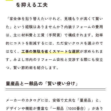
を抑える工夫
「家全体を貼り替えたいけれど、見積もりが高くて驚い
た」という経験はありませんか？内装リフォームの費用
は、主に材料費と工賃（手間賃）で構成されます。効率
的にコストを削減するには、ただ安いクロスを選ぶので
はなく、
工事の無駄を省くスマートな選択
が求められま
す。みよし市内のリフォーム会社と交渉する際にも役立
つ、賢い節約術を紹介します。
量産品と一般品の「賢い使い分け」
メーカーのカタログには、安価で丈夫な「量産品」と、
デザインや機能が豊富な「一般品（1000番台）」があり