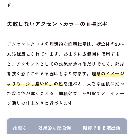
す。
失敗しないアクセントカラーの面積比率
アクセントクロスの理想的な面積比率は、壁全体の20〜
30％程度とされています。あまりに広範囲に使用する
と、アクセントとしての効果が薄れるだけでなく、部屋
を狭く感じさせる原因にもなり得ます。
理想のイメージ
よりも「少し濃いめ」の色
を選ぶと、大きな面積に貼っ
た際に色が薄く見える「面積効果」を相殺でき、イメー
ジ通りの仕上がりに近づきます。
推奨さ
効果的な配色例
期待できる演出効