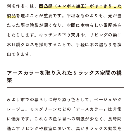
間を作るには、
凹凸感（エンボス加工）がはっきりした
製品
を選ぶことが重要です。平坦なものよりも、光が当
たった際の陰影が深くなり、空間に本物らしい重厚感を
もたらします。キッチンの下り天井や、リビングの梁に
木目調クロスを採用することで、手軽に木の温もりを演
出できます。
アースカラーを取り入れたリラックス空間の構
築
みよし市での暮らしに寄り添う色として、ベージュやグ
レージュ、モスグリーンなどの「アースカラー」は非常
に優秀です。これらの色は目への刺激が少なく、長時間
過ごすリビングや寝室において、高いリラックス効果を