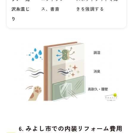
沢糸混じ
ス、書斎
きを強調する
り
6. みよし市での内装リフォーム費用