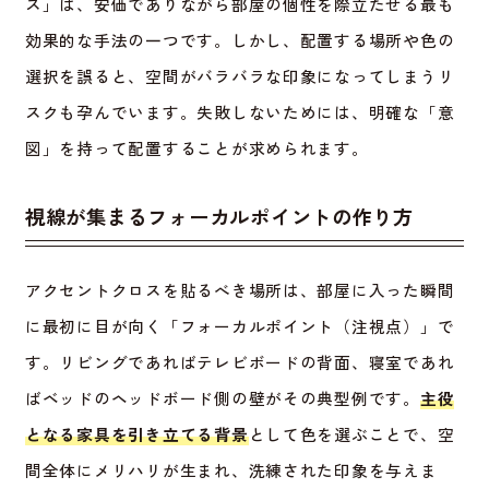
ス」は、安価でありながら部屋の個性を際立たせる最も
効果的な手法の一つです。しかし、配置する場所や色の
選択を誤ると、空間がバラバラな印象になってしまうリ
スクも孕んでいます。失敗しないためには、明確な「意
図」を持って配置することが求められます。
視線が集まるフォーカルポイントの作り方
アクセントクロスを貼るべき場所は、部屋に入った瞬間
に最初に目が向く「フォーカルポイント（注視点）」で
す。リビングであればテレビボードの背面、寝室であれ
ばベッドのヘッドボード側の壁がその典型例です。
主役
となる家具を引き立てる背景
として色を選ぶことで、空
間全体にメリハリが生まれ、洗練された印象を与えま