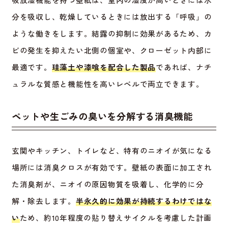
分を吸収し、乾燥しているときには放出する「呼吸」の
ような働きをします。結露の抑制に効果があるため、カ
ビの発生を抑えたい北側の個室や、クローゼット内部に
最適です。
珪藻土や漆喰を配合した製品
であれば、ナチ
ュラルな質感と機能性を高いレベルで両立できます。
ペットや生ごみの臭いを分解する消臭機能
玄関やキッチン、トイレなど、特有のニオイが気になる
場所には消臭クロスが有効です。壁紙の表面に加工され
た消臭剤が、ニオイの原因物質を吸着し、化学的に分
解・除去します。
半永久的に効果が持続するわけではな
い
ため、約10年程度の貼り替えサイクルを考慮した計画