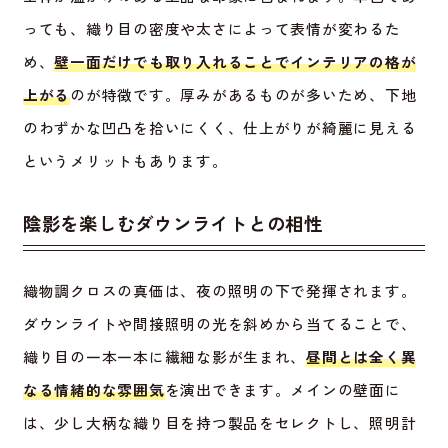
っても、織り目の密度や太さによって表情が変わるた
め、
壁一面だけでも取り入れることでインテリアの格が
上がる
のが特徴です。厚みがあるものが多いため、下地
のわずかな凹凸を拾いにくく、仕上がりが綺麗に見える
というメリットもあります。
陰影を楽しむダウンライトとの相性
織物調クロスの真価は、夜の照明の下で発揮されます。
ダウンライトや間接照明の光を斜めから当てることで、
織り目の一本一本に繊細な影が生まれ、
昼間とは全く異
なる情緒的な雰囲気
を演出できます。メインの壁面に
は、少し大柄な織り目を持つ製品をセレクトし、照明計