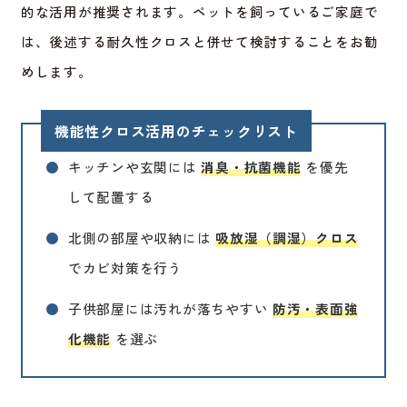
的な活用が推奨されます。ペットを飼っているご家庭で
は、後述する耐久性クロスと併せて検討することをお勧
めします。
機能性クロス活用のチェックリスト
●
キッチンや玄関には
消臭・抗菌機能
を優先
して配置する
●
北側の部屋や収納には
吸放湿（調湿）クロス
でカビ対策を行う
●
子供部屋には汚れが落ちやすい
防汚・表面強
化機能
を選ぶ