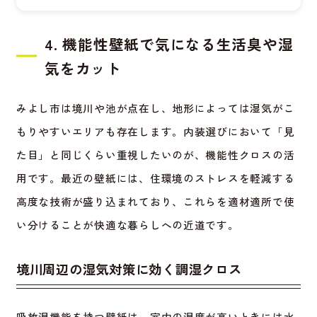
4. 機能性壁紙で気になる生活臭や湿
気をカット
みよし市は境川や池が点在し、地形によっては湿気がこ
もりやすいエリアも存在します。内装選びにおいて「見
た目」と同じくらい重視したいのが、機能性クロスの活
用です。最近の壁紙には、住環境のストレスを軽減する
高度な技術が盛り込まれており、これらを適材適所で使
い分けることが快適な暮らしへの近道です。
境川周辺の湿気対策に効く調湿クロス
吸放湿機能を持つ壁紙は、室内の湿度が高いときには水