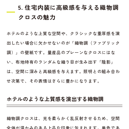
5. 住宅内装に高級感を与える織物調
クロスの魅力
ホテルのような上質な空間や、クラシックな重厚感を演
出したい場合に欠かせないのが「織物調（ファブリック
調）」の壁紙です。量産品のプレーンなクロスにはな
い、布地特有のランダムな織り目が生み出す「陰影」
は、空間に深みと高級感を与えます。照明との組み合わ
せ次第で、その表情はさらに豊かになります。
ホテルのような上質感を演出する織物調
織物調クロスは、光を柔らかく乱反射させるため、空間
全体が温かみのある上品な印象に包まれます。単色であ