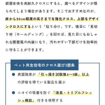
部屋全体を高耐久クロスにすると、選べるデザインが限
られてしまう場合があります。そこでおすすめなのが、
床から90cm程度の高さまでを強化クロス、上部をデザイ
ンクロスにする
という「貼り分け」です。境目に「見切
り材（モールディング）」を回せば、見た目にもおしゃ
れな腰壁風の内装になり、汚れやすい下部だけを効率的
に守ることができます。
ペット共生住宅のクロス選び3箇条
●
表面強度が
「引っ掻き試験第4〜5級」以上
の評価を得ている製品を選ぶ
●
ニオイの吸着を防ぐ
「消臭・トリプルフレッ
シュ機能」
付きを併用する