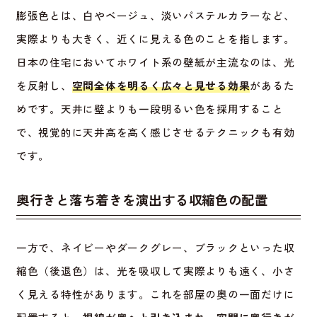
膨張色とは、白やベージュ、淡いパステルカラーなど、
実際よりも大きく、近くに見える色のことを指します。
日本の住宅においてホワイト系の壁紙が主流なのは、光
を反射し、
空間全体を明るく広々と見せる効果
があるた
めです。天井に壁よりも一段明るい色を採用すること
で、視覚的に天井高を高く感じさせるテクニックも有効
です。
奥行きと落ち着きを演出する収縮色の配置
一方で、ネイビーやダークグレー、ブラックといった収
縮色（後退色）は、光を吸収して実際よりも遠く、小さ
く見える特性があります。これを部屋の奥の一面だけに