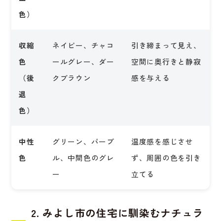
色）
収縮
ネイビー、チャコ
引き締まって見え、
色
ールグレー、ダー
空間に奥行きと静寂
（後
クブラウン
感を与える
退
色）
中性
グリーン、パープ
温度感を感じさせ
色
ル、中間色のグレ
ず、周囲の色を引き
ー
立てる
2. みよし市の住宅に馴染むナチュラ