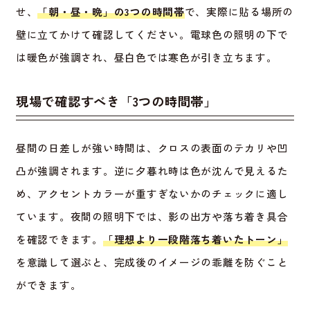
せ、
「朝・昼・晩」の3つの時間帯
で、実際に貼る場所の
壁に立てかけて確認してください。電球色の照明の下で
は暖色が強調され、昼白色では寒色が引き立ちます。
現場で確認すべき「3つの時間帯」
昼間の日差しが強い時間は、クロスの表面のテカリや凹
凸が強調されます。逆に夕暮れ時は色が沈んで見えるた
め、アクセントカラーが重すぎないかのチェックに適し
ています。夜間の照明下では、影の出方や落ち着き具合
を確認できます。
「理想より一段階落ち着いたトーン」
を意識して選ぶと、完成後のイメージの乖離を防ぐこと
ができます。