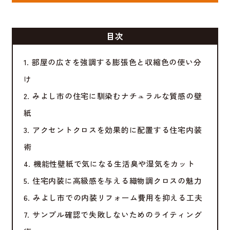
目次
1. 部屋の広さを強調する膨張色と収縮色の使い分
け
2. みよし市の住宅に馴染むナチュラルな質感の壁
紙
3. アクセントクロスを効果的に配置する住宅内装
術
4. 機能性壁紙で気になる生活臭や湿気をカット
5. 住宅内装に高級感を与える織物調クロスの魅力
6. みよし市での内装リフォーム費用を抑える工夫
7. サンプル確認で失敗しないためのライティング