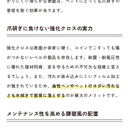
かりにくい滑らかな表面は、ペットにとっても爪研ぎの
意欲を削ぐ効果があります。
爪研ぎに負けない強化クロスの実力
強化クロスは表面が非常に硬く、コインでこすっても傷
がつかないレベルの製品も存在します。耐震・耐風圧性
に優れた建材同様、家を守るための不可欠な投資と言え
るでしょう。また、汚れが染み込みにくいフィルム加工
が施されているため、
油性ペンやペットのヨダレ汚れな
ども水拭きで容易に落とせる
のが最大のメリットです。
メンテナンス性を高める腰壁風の配置