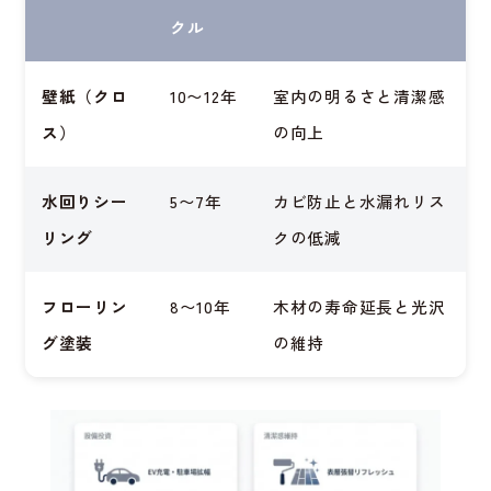
クル
壁紙（クロ
10〜12年
室内の明るさと清潔感
ス）
の向上
水回りシー
5〜7年
カビ防止と水漏れリス
リング
クの低減
フローリン
8〜10年
木材の寿命延長と光沢
グ塗装
の維持