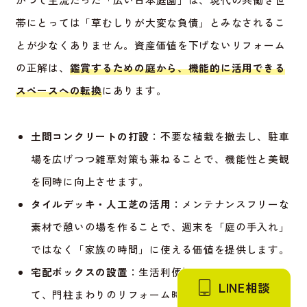
帯にとっては「草むしりが大変な負債」とみなされるこ
とが少なくありません。資産価値を下げないリフォーム
の正解は、
鑑賞するための庭から、機能的に活用できる
スペースへの転換
にあります。
土間コンクリートの打設
：不要な植栽を撤去し、駐車
場を広げつつ雑草対策も兼ねることで、機能性と美観
を同時に向上させます。
タイルデッキ・人工芝の活用
：メンテナンスフリーな
素材で憩いの場を作ることで、週末を「庭の手入れ」
ではなく「家族の時間」に使える価値を提供します。
宅配ボックスの設置
：生活利便性を高める設備とし
LINE相談
て、門柱まわりのリフォーム時に組み込むことで、現