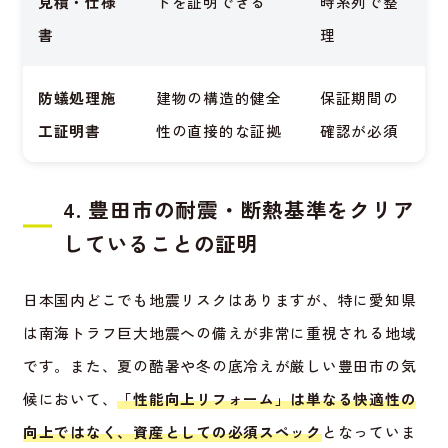
見積・仕様
ドを証明できる
時系列で整
書
理
防蟻処理施
建物の構造的健全
保証期間の
工証明書
性の直接的な証拠
確認が必須
4. 豊田市の耐震・断熱基準をクリア
していることの証明
日本国内どこでも地震リスクはありますが、特に愛知県
は南海トラフ巨大地震への備えが非常に重視される地域
です。また、夏の酷暑や冬の底冷えが厳しい豊田市の気
候において、
「性能向上リフォーム」は単なる快適性の
向上ではなく、資産としての必須スペック
となっていま