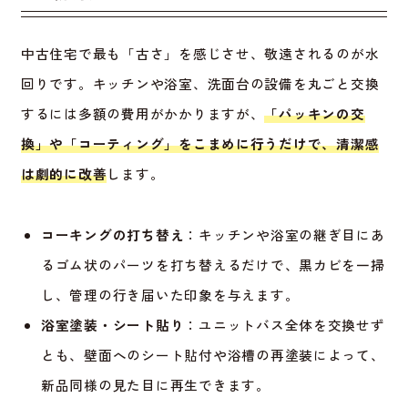
中古住宅で最も「古さ」を感じさせ、敬遠されるのが水
回りです。キッチンや浴室、洗面台の設備を丸ごと交換
するには多額の費用がかかりますが、
「パッキンの交
換」や「コーティング」をこまめに行うだけで、清潔感
は劇的に改善
します。
コーキングの打ち替え
：キッチンや浴室の継ぎ目にあ
るゴム状のパーツを打ち替えるだけで、黒カビを一掃
し、管理の行き届いた印象を与えます。
浴室塗装・シート貼り
：ユニットバス全体を交換せず
とも、壁面へのシート貼付や浴槽の再塗装によって、
新品同様の見た目に再生できます。