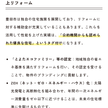
上リフォーム
豊田市は独自の住宅施策を展開しており、リフォームに
対する補助金が充実していることもあります。これらを
活用して性能を上げた実績は、
「公的機関からも認めら
れた優良な住宅」というタグ付け
になります。
「とよたエコファミリー」等の認定
：地域独自の省エ
ネ基準を満たすリフォームを行い、その認定を受ける
ことで、物件のブランディングに貢献します。
ZEH（ネット・ゼロ・エネルギー・ハウス）化
：太陽
光発電と高断熱化を組み合わせ、年間の一次エネルギ
ー消費量をゼロ以下に近づけることは、未来の住宅標
準に先駆けるものです。