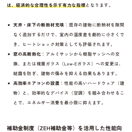
は、経済的な合理性を示す有力な指標
となります。
天井・床下の断熱材充填
：既存の建物に断熱材を隙間
なく追加するだけで、室内の温度差を劇的に小さくで
き、ヒートショック対策としても評価されます。
窓の高断熱化
：アルミサッシから樹脂サッシへの交
換、または複層ガラス（Low-Eガラス）への変更は、
結露を防ぎ、建物の傷みを抑える効果もあります。
高効率エアコンの設置
：性能の高いハードウェア（建
物）と、効率的なデバイス（空調）を組み合わせるこ
とで、エネルギー消費を最小限に抑えます。
補助金制度（ZEH補助金等）を活用した性能向