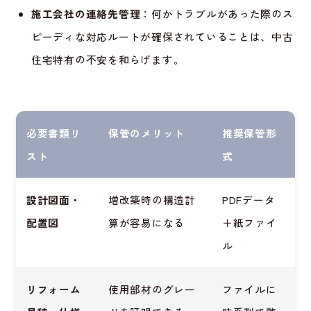
施工会社の連絡先管理
：何かトラブルがあった際のス
ピーディな対応ルートが確保されていることは、中古
住宅特有の不安を和らげます。
必要書類リ
保管のメリット
推奨保管形
スト
式
設計図面・
増改築時の構造計
PDFデータ
配置図
算が容易になる
＋紙ファイ
ル
リフォーム
使用部材のグレー
ファイルに