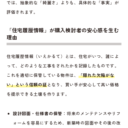
では、抽象的な「綺麗さ」よりも、具体的な「事実」が
評価されます。
「住宅履歴情報」が購入検討者の安心感を生む
理由
住宅履歴情報（いえかるて）とは、住宅がいつ、誰によ
って、どのような工事をされたかを記録したものです。
これを適切に保管している物件は、
「隠れた欠陥がな
い」という信頼の証
となり、買い手が安心して高い価格
を提示できる土壌を作ります。
設計図面・仕様書の保管
：将来のメンテナンスやリフ
ォームを容易にするため、新築時の図面やその後の改