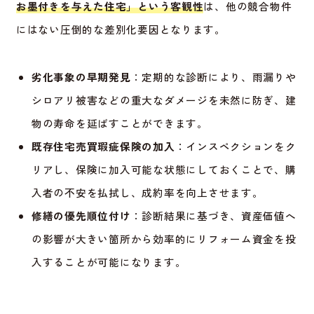
お墨付きを与えた住宅」という客観性
は、他の競合物件
にはない圧倒的な差別化要因となります。
劣化事象の早期発見
：定期的な診断により、雨漏りや
シロアリ被害などの重大なダメージを未然に防ぎ、建
物の寿命を延ばすことができます。
既存住宅売買瑕疵保険の加入
：インスペクションをク
リアし、保険に加入可能な状態にしておくことで、購
入者の不安を払拭し、成約率を向上させます。
修繕の優先順位付け
：診断結果に基づき、資産価値へ
の影響が大きい箇所から効率的にリフォーム資金を投
入することが可能になります。