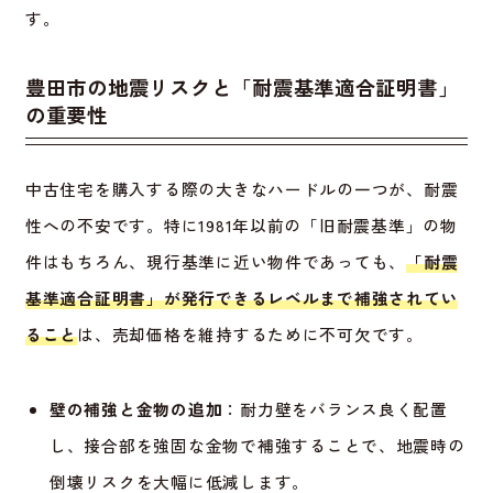
す。
豊田市の地震リスクと「耐震基準適合証明書」
の重要性
中古住宅を購入する際の大きなハードルの一つが、耐震
性への不安です。特に1981年以前の「旧耐震基準」の物
件はもちろん、現行基準に近い物件であっても、
「耐震
基準適合証明書」が発行できるレベルまで補強されてい
ること
は、売却価格を維持するために不可欠です。
壁の補強と金物の追加
：耐力壁をバランス良く配置
し、接合部を強固な金物で補強することで、地震時の
倒壊リスクを大幅に低減します。