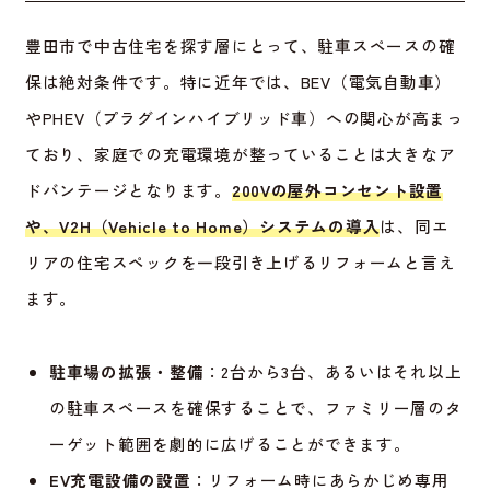
豊田市で中古住宅を探す層にとって、駐車スペースの確
保は絶対条件です。特に近年では、BEV（電気自動車）
やPHEV（プラグインハイブリッド車）への関心が高まっ
ており、家庭での充電環境が整っていることは大きなア
ドバンテージとなります。
200Vの屋外コンセント設置
や、V2H（Vehicle to Home）システムの導入
は、同エ
リアの住宅スペックを一段引き上げるリフォームと言え
ます。
駐車場の拡張・整備
：2台から3台、あるいはそれ以上
の駐車スペースを確保することで、ファミリー層のタ
ーゲット範囲を劇的に広げることができます。
EV充電設備の設置
：リフォーム時にあらかじめ専用