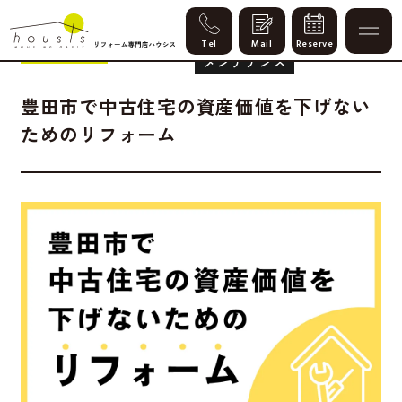
暮らし改善
DX・IoT化
Column
2026.06.14
メンテナンス
豊田市で中古住宅の資産価値を下げない
ためのリフォーム