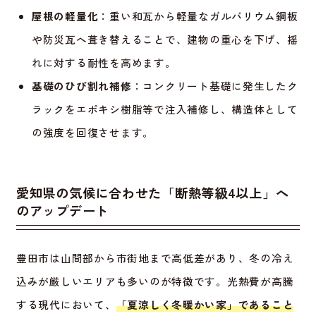
屋根の軽量化
：重い和瓦から軽量なガルバリウム鋼板
や防災瓦へ葺き替えることで、建物の重心を下げ、揺
れに対する耐性を高めます。
基礎のひび割れ補修
：コンクリート基礎に発生したク
ラックをエポキシ樹脂等で注入補修し、構造体として
の強度を回復させます。
愛知県の気候に合わせた「断熱等級4以上」へ
のアップデート
豊田市は山間部から市街地まで高低差があり、冬の冷え
込みが厳しいエリアも多いのが特徴です。光熱費が高騰
する現代において、
「夏涼しく冬暖かい家」であること