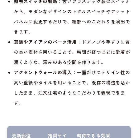
照明スイッチの刷新
：古いプラスチック製のスイッチ
から、モダンなデザインのトグルスイッチやフラット
パネルに変更するだけで、細部へのこだわりを演出で
きます。
真鍮やアイアンのパーツ活用
：ドアノブや手すりに質
の良い素材を用いることで、時間が経つほどに愛着が
湧くような、深みのある空間を作ります。
アクセントウォールの導入
：一面だけにデザイン性の
高い壁紙やタイルを用いることで、既存の構造を活か
したまま、注文住宅のようなこだわりを表現できま
す。
更新部位
推奨サイ
期待できる効果