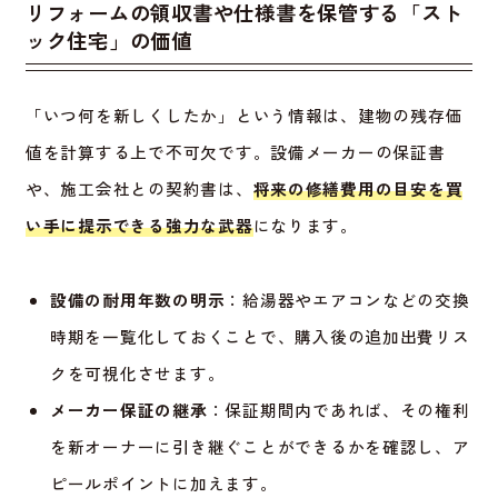
リフォームの領収書や仕様書を保管する「スト
ック住宅」の価値
「いつ何を新しくしたか」という情報は、建物の残存価
値を計算する上で不可欠です。設備メーカーの保証書
や、施工会社との契約書は、
将来の修繕費用の目安を買
い手に提示できる強力な武器
になります。
設備の耐用年数の明示
：給湯器やエアコンなどの交換
時期を一覧化しておくことで、購入後の追加出費リス
クを可視化させます。
メーカー保証の継承
：保証期間内であれば、その権利
を新オーナーに引き継ぐことができるかを確認し、ア
ピールポイントに加えます。