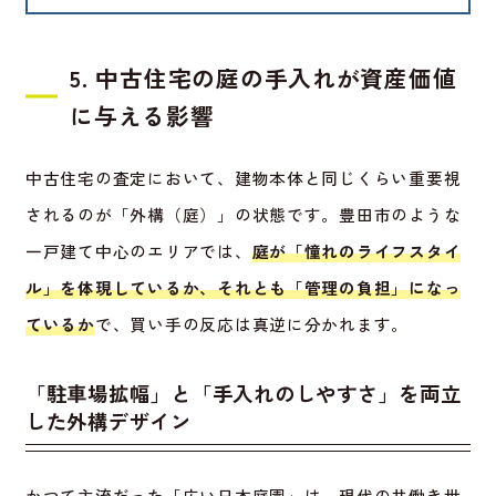
5. 中古住宅の庭の手入れが資産価値
に与える影響
中古住宅の査定において、建物本体と同じくらい重要視
されるのが「外構（庭）」の状態です。豊田市のような
一戸建て中心のエリアでは、
庭が「憧れのライフスタイ
ル」を体現しているか、それとも「管理の負担」になっ
ているか
で、買い手の反応は真逆に分かれます。
「駐車場拡幅」と「手入れのしやすさ」を両立
した外構デザイン
かつて主流だった「広い日本庭園」は、現代の共働き世