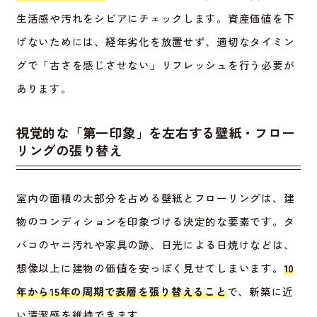
生活感や汚れをシビアにチェックします。資産価値を下
げないためには、経年劣化を放置せず、適切なタイミン
グで「古さを感じさせない」リフレッシュを行う必要が
あります。
視覚的な「第一印象」を左右する壁紙・フロー
リングの張り替え
室内の面積の大部分を占める壁紙とフローリングは、建
物のコンディションを印象づける決定的な要素です。タ
バコのヤニ汚れや家具の跡、日光による日焼けなどは、
想像以上に建物の価値を安っぽく見せてしまいます。
10
年から15年の周期で表層を張り替えること
で、新築に近
い清潔感を維持できます。