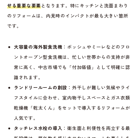
せる重要な要素
となります。特にキッチンと洗面まわり
のリフォームは、内見時のインパクトが最も大きい箇所
です。
大容量の海外製食洗機
：ボッシュやミーレなどのフロ
ントオープン型食洗機は、忙しい世帯からの支持が非
常に高く、中古市場でも「付加価値」として明確に認
識されます。
ランドリールームの創設
：外干しが難しい気候やライ
フスタイルに合わせ、室内物干しスペースとガス衣類
乾燥機「乾太くん」をセットで導入するリフォームが
人気です。
タッチレス水栓の導入
：衛生面と利便性を両立する最