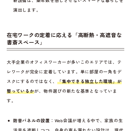
新設備は、築年数を感じさせないスマートな暮らしを
演出します。
在宅ワークの定着に応える「高断熱・高遮音な
書斎スペース」
大手企業のオフィスワーカーが多いこのエリアでは、テ
レワークが完全に定着しています。単に部屋の一角をデ
スクにするのではなく、
「集中できる独立した環境」が
整っているか
が、物件選びの新たな基準となっていま
す。
防音パネルの設置
：Web会議が増える中で、家族の生
活音を遮断しつつ、自身の声も漏れない設計は、現代