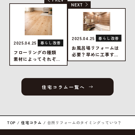
NEXT
2025.04.25
暮らし改善
2025.04.25
暮らし改善
お風呂場リフォームは
フローリングの種類
必要？早めに工事する
素材によってそれぞれ
メリット
の良さがある！
住宅コラム一覧へ
TOP
住宅コラム
台所リフォームのタイミングっていつ？