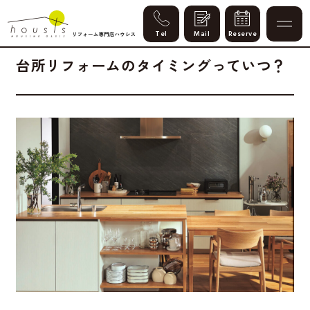
Column
2025.04.25
暮らし改善
専門知識
台所リフォームのタイミングっていつ？