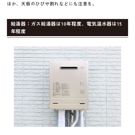
ほか、天板のひびや割れなどにも注意を。
給湯器：ガス給湯器は10年程度、電気温水器は15
年程度