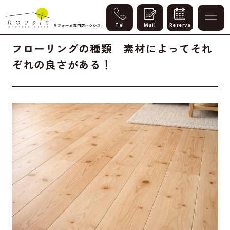
Column
2025.04.25
暮らし改善
専門知識
フローリングの種類 素材によってそれ
ぞれの良さがある！