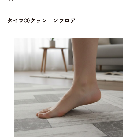
タイプ
③
クッションフロア