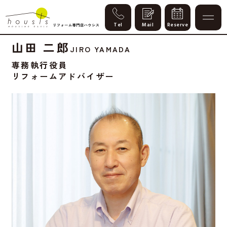
Staff
山田 二郎
JIRO YAMADA
専務執行役員
リフォームアドバイザー