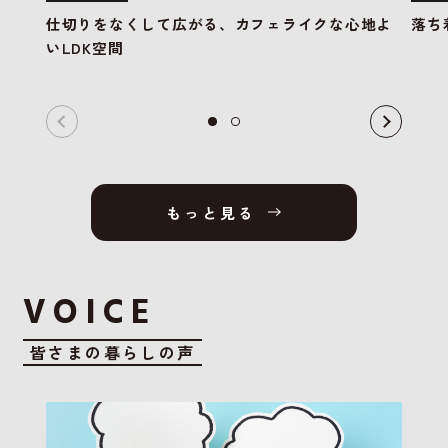
仕切りをなくして広がる、カフェライクな心地よ
落ち
いLDK空間
もっと見る
VOICE
皆さまの暮らしの声