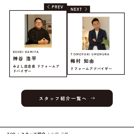
PREV
NEXT
KOHEI KAMIYA
TOMOYUKI UMEMURA
神谷 浩平
梅村 知由
みよし店店長 リフォームア
リフォームアドバイザー
ドバイザー
スタッフ紹介⼀覧へ
TOP
スタッフ紹介
山田 二郎