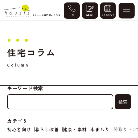
住宅コラム
Column
キーワード検索
カテゴリ
初心者向け
暮らし改善
健康・素材
水まわり
間取り・LD