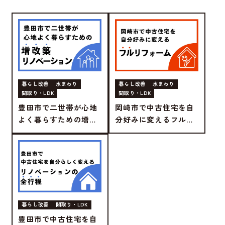
暮らし改善
水まわり
暮らし改善
水まわり
間取り・LDK
間取り・LDK
豊田市で二世帯が心地
岡崎市で中古住宅を自
よく暮らすための増改
分好みに変えるフルリ
築リノベーション
フォーム
暮らし改善
間取り・LDK
豊田市で中古住宅を自